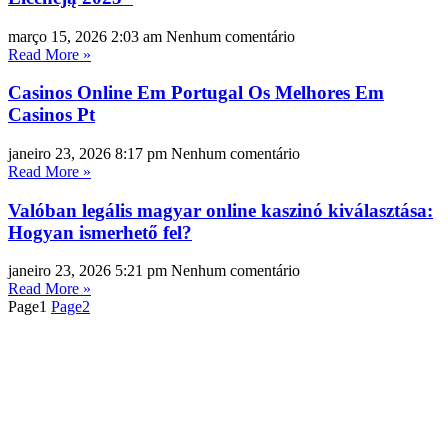
março 15, 2026
2:03 am
Nenhum comentário
Read More »
Casinos Online Em Portugal Os Melhores Em
Casinos Pt
janeiro 23, 2026
8:17 pm
Nenhum comentário
Read More »
Valóban legális magyar online kaszinó kiválasztása:
Hogyan ismerhető fel?
janeiro 23, 2026
5:21 pm
Nenhum comentário
Read More »
Page
1
Page
2