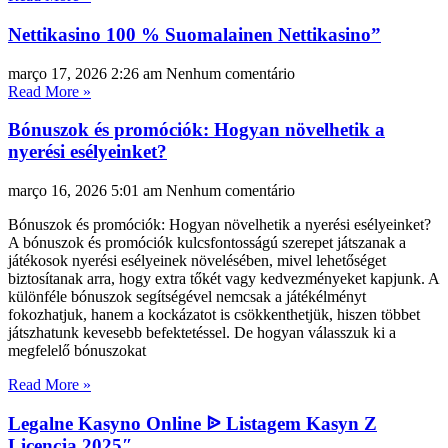
Nettikasino 100 % Suomalainen Nettikasino”
março 17, 2026
2:26 am
Nenhum comentário
Read More »
Bónuszok és promóciók: Hogyan növelhetik a
nyerési esélyeinket?
março 16, 2026
5:01 am
Nenhum comentário
Bónuszok és promóciók: Hogyan növelhetik a nyerési esélyeinket?
A bónuszok és promóciók kulcsfontosságú szerepet játszanak a
játékosok nyerési esélyeinek növelésében, mivel lehetőséget
biztosítanak arra, hogy extra tőkét vagy kedvezményeket kapjunk. A
különféle bónuszok segítségével nemcsak a játékélményt
fokozhatjuk, hanem a kockázatot is csökkenthetjük, hiszen többet
játszhatunk kevesebb befektetéssel. De hogyan válasszuk ki a
megfelelő bónuszokat
Read More »
Legalne Kasyno Online ᐉ Listagem Kasyn Z
Licencją 2025″