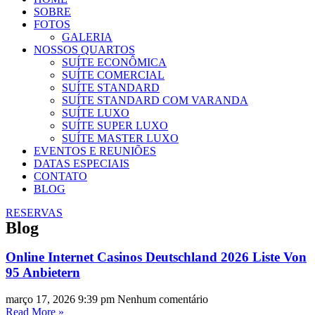
SOBRE
FOTOS
GALERIA
NOSSOS QUARTOS
SUÍTE ECONÔMICA​​
SUÍTE COMERCIAL
SUÍTE STANDARD
SUÍTE STANDARD COM VARANDA
SUÍTE LUXO
SUÍTE SUPER LUXO
SUÍTE MASTER LUXO
EVENTOS E REUNIÕES
DATAS ESPECIAIS
CONTATO
BLOG
RESERVAS
Blog
Online Internet Casinos Deutschland 2026 Liste Von
95 Anbietern
março 17, 2026
9:39 pm
Nenhum comentário
Read More »