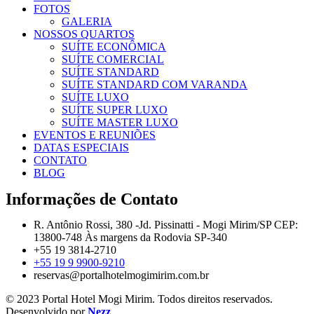
FOTOS
GALERIA
NOSSOS QUARTOS
SUÍTE ECONÔMICA​​
SUÍTE COMERCIAL
SUÍTE STANDARD
SUÍTE STANDARD COM VARANDA
SUÍTE LUXO
SUÍTE SUPER LUXO
SUÍTE MASTER LUXO
EVENTOS E REUNIÕES
DATAS ESPECIAIS
CONTATO
BLOG
Informações de Contato
R. Antônio Rossi, 380 -Jd. Pissinatti - Mogi Mirim/SP CEP:
13800-748 Às margens da Rodovia SP-340
+55 19 3814-2710
+55 19 9 9900-9210
reservas@portalhotelmogimirim.com.br
© 2023 Portal Hotel Mogi Mirim. Todos direitos reservados.
Desenvolvido por
Nezz