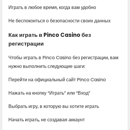
Играть в любое время, когда вам удобно
Не беспокоиться о безопасности своих данных
Как играть в Pinco Casino без
регистрации
Чтобы играть в Pinco Casino без регистрации, вам
нужно выполнить следующие шаги:
Перейти на официальный сайт Pinco Casino
Нажать на кнопку “Играть” или “Вход”
Выбрать игру, в которую вы хотите играть
Начать играть, не создавая аккаунт