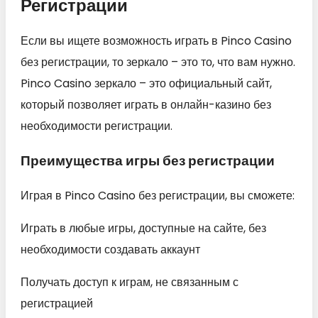
Регистрации
Если вы ищете возможность играть в Pinco Casino
без регистрации, то зеркало – это то, что вам нужно.
Pinco Casino зеркало – это официальный сайт,
который позволяет играть в онлайн-казино без
необходимости регистрации.
Преимущества игры без регистрации
Играя в Pinco Casino без регистрации, вы сможете:
Играть в любые игры, доступные на сайте, без
необходимости создавать аккаунт
Получать доступ к играм, не связанным с
регистрацией