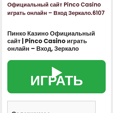
Официальный сайт Pinco Casino
играть онлайн – Вход Зеркало.6107
Пинко Казино Официальный
сайт | Pinco Casino играть
онлайн – Вход, Зеркало
▶️
ИГРАТЬ