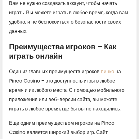
Вам не нужно создавать аккаунт, чтобы начать
играть. Вы можете играть в любое время, когда вам
удобно, и не беспокоиться о безопасности своих
данных.
Преимущества игроков – Как
играть онлайн
Один из главных преимуществ игроков
пинко
на
Pinco Casino – это доступность игры в любое
время и из любого места. С помощью мобильного
приложения или веб-версии сайта, вы можете
играть в любое время, где бы вы не находились.
Еще одним преимуществом игроков на Pinco
Casino является широкий выбор игр. Сайт