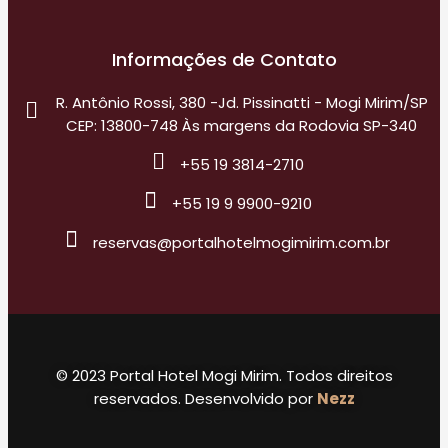
Informações de Contato
R. Antônio Rossi, 380 -Jd. Pissinatti - Mogi Mirim/SP
CEP: 13800-748 Às margens da Rodovia SP-340
+55 19 3814-2710
+55 19 9 9900-9210
reservas@portalhotelmogimirim.com.br
© 2023 Portal Hotel Mogi Mirim. Todos direitos
reservados. Desenvolvido por
Nezz