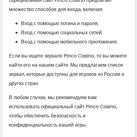
Официальный сайт Pinco Casino предлагает
множество способов для входа, включая:
Вход с помощью логина и пароля;
Вход с помощью социальных сетей;
Вход с помощью мобильного приложения;
Если вы ищете зеркало Pinco Casino, то вы можете
найти его на нашем сайте. Мы предлагаем список
зеркал, которые доступны для игроков из России и
других стран.
В любом случае, мы рекомендуем вам
использовать официальный сайт Pinco Casino,
чтобы обеспечить безопасность и
конфиденциальность вашей игры.