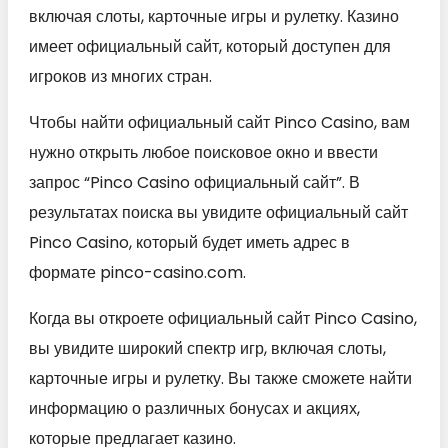
включая слоты, карточные игры и рулетку. Казино
имеет официальный сайт, который доступен для
игроков из многих стран.
Чтобы найти официальный сайт Pinco Casino, вам
нужно открыть любое поисковое окно и ввести
запрос “Pinco Casino официальный сайт”. В
результатах поиска вы увидите официальный сайт
Pinco Casino, который будет иметь адрес в
формате pinco-casino.com.
Когда вы откроете официальный сайт Pinco Casino,
вы увидите широкий спектр игр, включая слоты,
карточные игры и рулетку. Вы также сможете найти
информацию о различных бонусах и акциях,
которые предлагает казино.