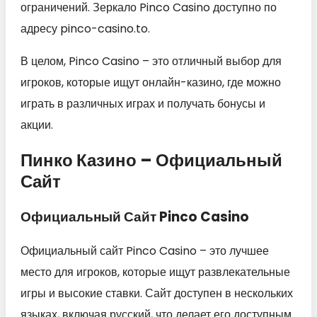
ограничений. Зеркало Pinco Casino доступно по
адресу pinco-casino.to.
В целом, Pinco Casino – это отличный выбор для
игроков, которые ищут онлайн-казино, где можно
играть в различных играх и получать бонусы и
акции.
Пинко Казино – Официальный
Сайт
Официальный Сайт Pinco Casino
Официальный сайт Pinco Casino – это лучшее
место для игроков, которые ищут развлекательные
игры и высокие ставки. Сайт доступен в нескольких
языках, включая русский, что делает его доступным