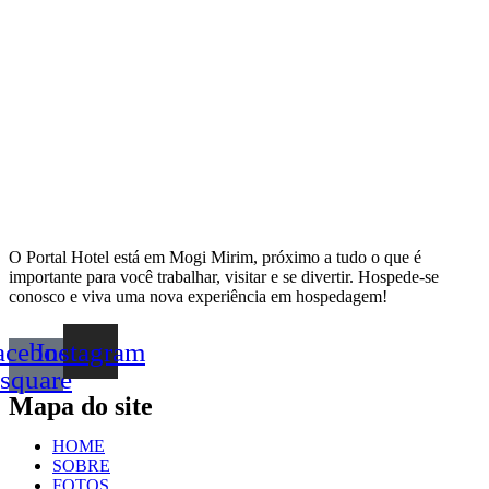
O Portal Hotel está em Mogi Mirim, próximo a tudo o que é
importante para você trabalhar, visitar e se divertir. Hospede-se
conosco e viva uma nova experiência em hospedagem!
acebook-
Instagram
square
Mapa do site
HOME
SOBRE
FOTOS