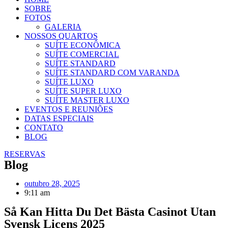
SOBRE
FOTOS
GALERIA
NOSSOS QUARTOS
SUÍTE ECONÔMICA​​
SUÍTE COMERCIAL
SUÍTE STANDARD
SUÍTE STANDARD COM VARANDA
SUÍTE LUXO
SUÍTE SUPER LUXO
SUÍTE MASTER LUXO
EVENTOS E REUNIÕES
DATAS ESPECIAIS
CONTATO
BLOG
RESERVAS
Blog
outubro 28, 2025
9:11 am
Så Kan Hitta Du Det Bästa Casinot Utan
Svensk Licens 2025