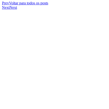
Prev
Voltar para todos os posts
Next
Next