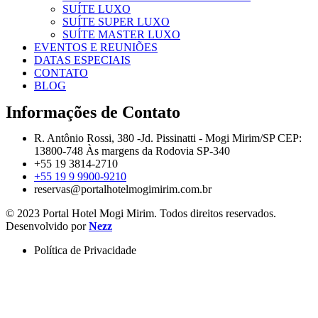
SUÍTE LUXO
SUÍTE SUPER LUXO
SUÍTE MASTER LUXO
EVENTOS E REUNIÕES
DATAS ESPECIAIS
CONTATO
BLOG
Informações de Contato
R. Antônio Rossi, 380 -Jd. Pissinatti - Mogi Mirim/SP CEP:
13800-748 Às margens da Rodovia SP-340
+55 19 3814-2710
+55 19 9 9900-9210
reservas@portalhotelmogimirim.com.br
© 2023 Portal Hotel Mogi Mirim. Todos direitos reservados.
Desenvolvido por
Nezz
Política de Privacidade