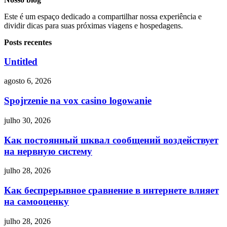
Este é um espaço dedicado a compartilhar nossa experiência e
dividir dicas para suas próximas viagens e hospedagens.
Posts recentes
Untitled
agosto 6, 2026
Spojrzenie na vox casino logowanie
julho 30, 2026
Как постоянный шквал сообщений воздействует
на нервную систему
julho 28, 2026
Как беспрерывное сравнение в интернете влияет
на самооценку
julho 28, 2026