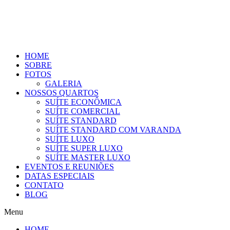
HOME
SOBRE
FOTOS
GALERIA
NOSSOS QUARTOS
SUÍTE ECONÔMICA​​
SUÍTE COMERCIAL
SUÍTE STANDARD
SUÍTE STANDARD COM VARANDA
SUÍTE LUXO
SUÍTE SUPER LUXO
SUÍTE MASTER LUXO
EVENTOS E REUNIÕES
DATAS ESPECIAIS
CONTATO
BLOG
Menu
HOME