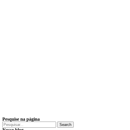
Pesquise na página
Search
Nosso blog