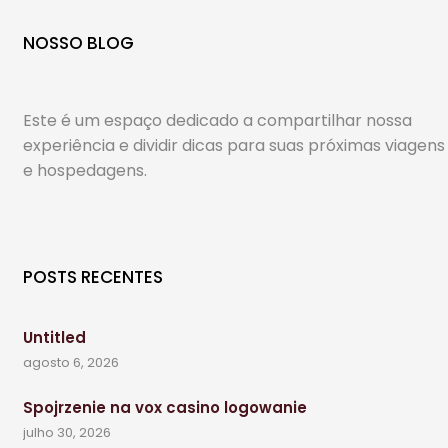
NOSSO BLOG
Este é um espaço dedicado a compartilhar nossa
experiência e dividir dicas para suas próximas viagens
e hospedagens.
POSTS RECENTES
Untitled
agosto 6, 2026
Spojrzenie na vox casino logowanie
julho 30, 2026