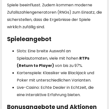
Spiele beeinflusst. Zudem kommen moderne
Zufallszahlengeneratoren (RNGs) zum Einsatz, die
sicherstellen, dass die Ergebnisse der Spiele
wirklich zufällig sind.
Spieleangebot
Slots: Eine breite Auswahl an
Spielautomaten, viele mit hohen
RTPs
(Return to Player)
von bis zu 97%.
Kartenspiele: Klassiker wie Blackjack und
Poker mit unterschiedlichen Varianten.
Live-Casino: Echte Dealer in Echtzeit, die
eine interaktive Erfahrung bieten.
Bonusangebote und Aktionen