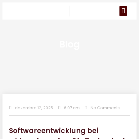
NOSSOS QUA
EVENTOS E REU
DATAS ESPE
Blog
dezembro 12, 2025
6:07 am
No Comments
Softwareentwicklung bei