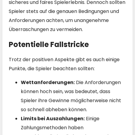
sicheres und faires Spielerlebnis. Dennoch sollten
Spieler stets auf die genauen Bedingungen und
Anforderungen achten, um unangenehme
Überraschungen zu vermeiden.
Potentielle Fallstricke
Trotz der positiven Aspekte gibt es auch einige
Punkte, die Spieler beachten sollten:
Wettanforderungen:
Die Anforderungen
können hoch sein, was bedeutet, dass
Spieler ihre Gewinne möglicherweise nicht
so schnell abheben können.
Limits bei Auszahlungen:
Einige
Zahlungsmethoden haben