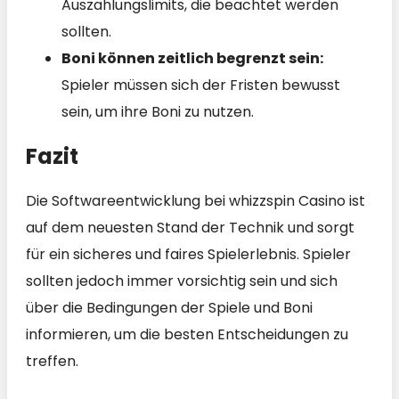
Auszahlungslimits, die beachtet werden
sollten.
Boni können zeitlich begrenzt sein:
Spieler müssen sich der Fristen bewusst
sein, um ihre Boni zu nutzen.
Fazit
Die Softwareentwicklung bei whizzspin Casino ist
auf dem neuesten Stand der Technik und sorgt
für ein sicheres und faires Spielerlebnis. Spieler
sollten jedoch immer vorsichtig sein und sich
über die Bedingungen der Spiele und Boni
informieren, um die besten Entscheidungen zu
treffen.