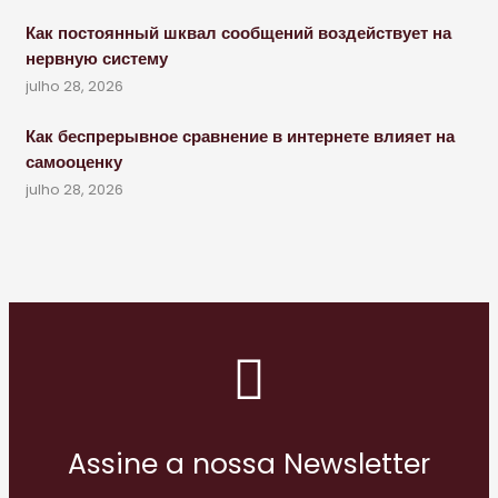
Как постоянный шквал сообщений воздействует на
нервную систему
julho 28, 2026
Как беспрерывное сравнение в интернете влияет на
самооценку
julho 28, 2026
Assine a nossa Newsletter