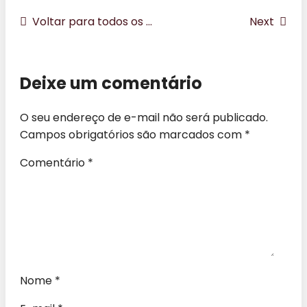
Voltar para todos os posts
Next
Deixe um comentário
O seu endereço de e-mail não será publicado.
Campos obrigatórios são marcados com
*
Comentário
*
Nome
*