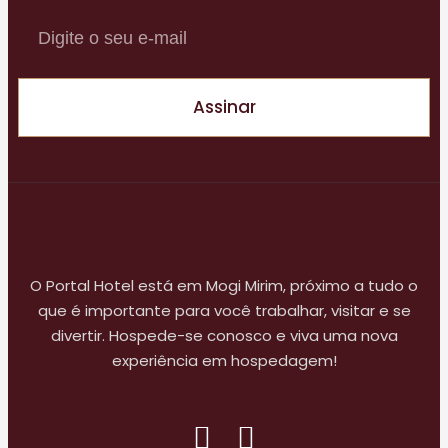
Assinar
O Portal Hotel está em Mogi Mirim, próximo a tudo o
que é importante para você trabalhar, visitar e se
divertir. Hospede-se conosco e viva uma nova
experiência em hospedagem!