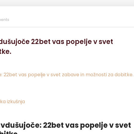
ents
dušujoče 22bet vas popelje v svet
tke.
: 22bet vas popelje v svet zabave in možnosti za dobitke.
ka izkušnja
vdušujoče: 22bet vas popelje v svet