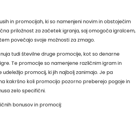
usih in promocijah, ki so namenjeni novim in obstoječim
čna priložnost za začetek igranja, saj omogoča igralcem,
s tem povečajo svoje možnosti za zmago.
uja tudi številne druge promocije, kot so denarne
igre. Te promocije so namenjene različnim igram in
eležijo promocij, ki jih najbolj zanimajo. Je pa
a kakršno koli promocijo pozorno preberejo pogoje in
usa zelo specifični.
ičnih bonusov in promocij: