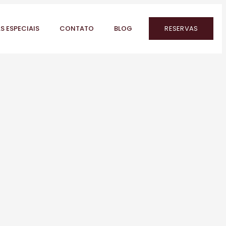
S ESPECIAIS
CONTATO
BLOG
RESERVAS