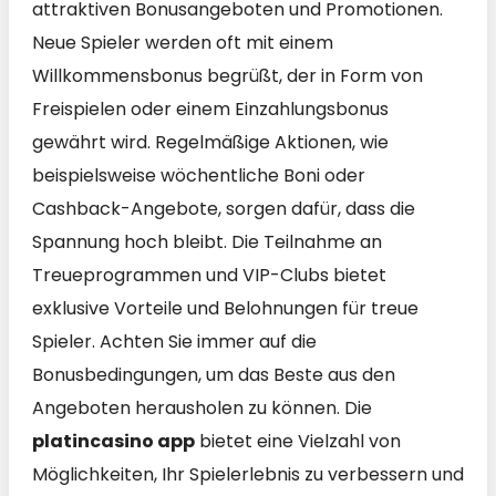
attraktiven Bonusangeboten und Promotionen.
Neue Spieler werden oft mit einem
Willkommensbonus begrüßt, der in Form von
Freispielen oder einem Einzahlungsbonus
gewährt wird. Regelmäßige Aktionen, wie
beispielsweise wöchentliche Boni oder
Cashback-Angebote, sorgen dafür, dass die
Spannung hoch bleibt. Die Teilnahme an
Treueprogrammen und VIP-Clubs bietet
exklusive Vorteile und Belohnungen für treue
Spieler. Achten Sie immer auf die
Bonusbedingungen, um das Beste aus den
Angeboten herausholen zu können. Die
platincasino app
bietet eine Vielzahl von
Möglichkeiten, Ihr Spielerlebnis zu verbessern und