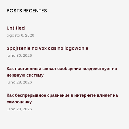
POSTS RECENTES
Untitled
agosto 6, 2026
Spojrzenie na vox casino logowanie
julho 30, 2026
Как постоянный шквал сообщений воздействует на
нервную систему
julho 28, 2026
Как беспрерывное сравнение в интернете влияет на
самооценку
julho 28, 2026