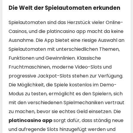
Die Welt der Spielautomaten erkunden
Spielautomaten sind das Herzstück vieler Online-
Casinos, und die platincasino app macht da keine
Ausnahme. Die App bietet eine riesige Auswahl an
Spielautomaten mit unterschiedlichen Themen,
Funktionen und Gewinnlinien. Klassische
Fruchtmaschinen, moderne Video-Slots und
progressive Jackpot-Slots stehen zur Verfügung.
Die Möglichkeit, die Spiele kostenlos im Demo-
Modus zu testen, ermöglicht es den Spielern, sich
mit den verschiedenen Spielmechaniken vertraut
zu machen, bevor sie echtes Geld einsetzen. Die
platincasino app
sorgt dafür, dass ständig neue
und aufregende Slots hinzugefügt werden und