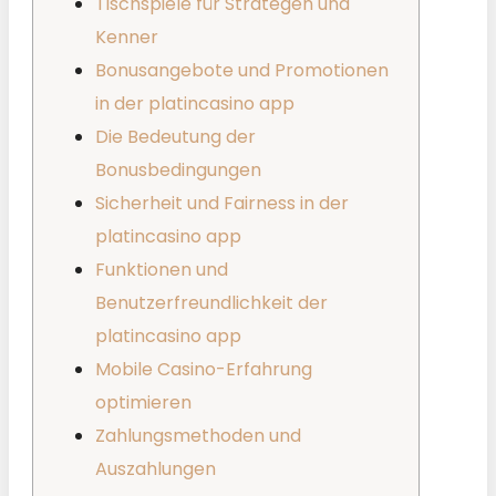
Tischspiele für Strategen und
Kenner
Bonusangebote und Promotionen
in der platincasino app
Die Bedeutung der
Bonusbedingungen
Sicherheit und Fairness in der
platincasino app
Funktionen und
Benutzerfreundlichkeit der
platincasino app
Mobile Casino-Erfahrung
optimieren
Zahlungsmethoden und
Auszahlungen