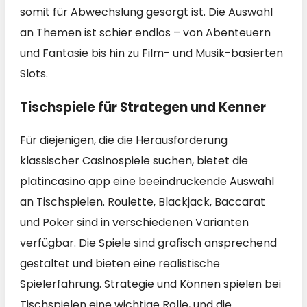
somit für Abwechslung gesorgt ist. Die Auswahl
an Themen ist schier endlos – von Abenteuern
und Fantasie bis hin zu Film- und Musik-basierten
Slots.
Tischspiele für Strategen und Kenner
Für diejenigen, die die Herausforderung
klassischer Casinospiele suchen, bietet die
platincasino app eine beeindruckende Auswahl
an Tischspielen. Roulette, Blackjack, Baccarat
und Poker sind in verschiedenen Varianten
verfügbar. Die Spiele sind grafisch ansprechend
gestaltet und bieten eine realistische
Spielerfahrung. Strategie und Können spielen bei
Tischspielen eine wichtige Rolle, und die