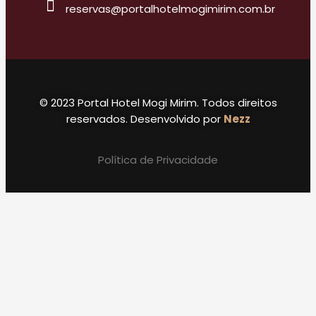
reservas@portalhotelmogimirim.com.br
© 2023 Portal Hotel Mogi Mirim. Todos direitos
reservados. Desenvolvido por
Nezz
Política de Privacidade