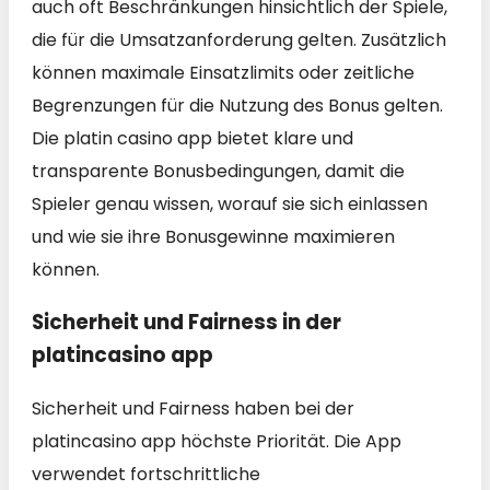
auch oft Beschränkungen hinsichtlich der Spiele,
die für die Umsatzanforderung gelten. Zusätzlich
können maximale Einsatzlimits oder zeitliche
Begrenzungen für die Nutzung des Bonus gelten.
Die platin casino app bietet klare und
transparente Bonusbedingungen, damit die
Spieler genau wissen, worauf sie sich einlassen
und wie sie ihre Bonusgewinne maximieren
können.
Sicherheit und Fairness in der
platincasino app
Sicherheit und Fairness haben bei der
platincasino app höchste Priorität. Die App
verwendet fortschrittliche