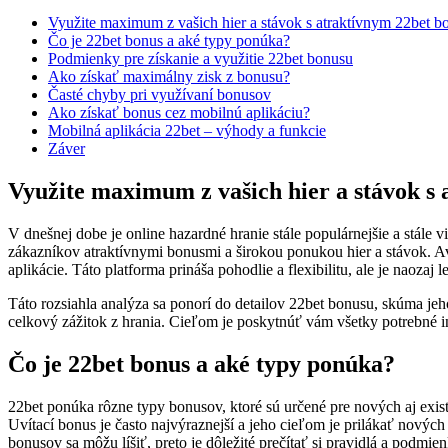
Využite maximum z vašich hier a stávok s atraktívnym 22bet bonu
Čo je 22bet bonus a aké typy ponúka?
Podmienky pre získanie a využitie 22bet bonusu
Ako získať maximálny zisk z bonusu?
Časté chyby pri využívaní bonusov
Ako získať bonus cez mobilnú aplikáciu?
Mobilná aplikácia 22bet – výhody a funkcie
Záver
Využite maximum z vašich hier a stávok s a
V dnešnej dobe je online hazardné hranie stále populárnejšie a stále v
zákazníkov atraktívnymi bonusmi a širokou ponukou hier a stávok. Av
aplikácie. Táto platforma prináša pohodlie a flexibilitu, ale je naozaj l
Táto rozsiahla analýza sa ponorí do detailov 22bet bonusu, skúma je
celkový zážitok z hrania. Cieľom je poskytnúť vám všetky potrebné i
Čo je 22bet bonus a aké typy ponúka?
22bet ponúka rôzne typy bonusov, ktoré sú určené pre nových aj exis
Uvítací bonus je často najvýraznejší a jeho cieľom je prilákať novýc
bonusov sa môžu líšiť, preto je dôležité prečítať si pravidlá a podmie