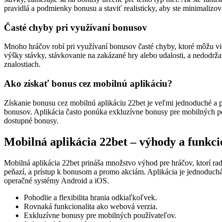
pravidlá a podmienky bonusu a staviť realisticky, aby ste minimalizoval
Časté chyby pri využívaní bonusov
Mnoho hráčov robí pri využívaní bonusov časté chyby, ktoré môžu vies
výšky stávky, stávkovanie na zakázané hry alebo udalosti, a nedodrža
znalostiach.
Ako získať bonus cez mobilnú aplikáciu?
Získanie bonusu cez mobilnú aplikáciu 22bet je veľmi jednoduché a po
bonusov. Aplikácia často ponúka exkluzívne bonusy pre mobilných pou
dostupné bonusy.
Mobilná aplikácia 22bet – výhody a funkci
Mobilná aplikácia 22bet prináša množstvo výhod pre hráčov, ktorí ra
peňazí, a prístup k bonusom a promo akciám. Aplikácia je jednoduchá
operačné systémy Android a iOS.
Pohodlie a flexibilita hrania odkiaľkoľvek.
Rovnaká funkcionalita ako webová verzia.
Exkluzívne bonusy pre mobilných používateľov.