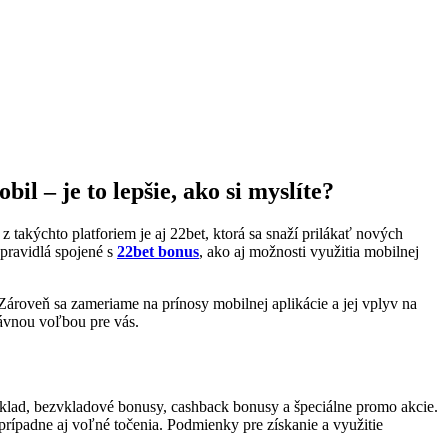
l – je to lepšie, ako si myslíte?
z takýchto platforiem je aj 22bet, ktorá sa snaží prilákať nových
 pravidlá spojené s
22bet bonus
, ako aj možnosti využitia mobilnej
ároveň sa zameriame na prínosy mobilnej aplikácie a jej vplyv na
rávnou voľbou pre vás.
 vklad, bezvkladové bonusy, cashback bonusy a špeciálne promo akcie.
prípadne aj voľné točenia. Podmienky pre získanie a využitie