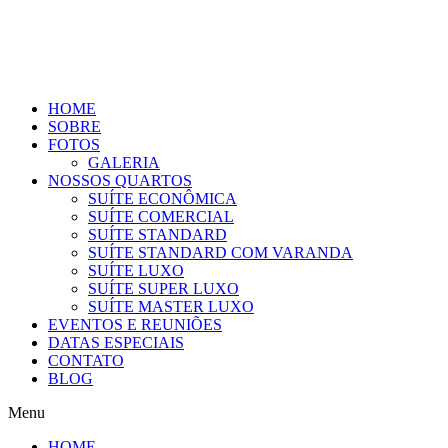
HOME
SOBRE
FOTOS
GALERIA
NOSSOS QUARTOS
SUÍTE ECONÔMICA​​
SUÍTE COMERCIAL
SUÍTE STANDARD
SUÍTE STANDARD COM VARANDA
SUÍTE LUXO
SUÍTE SUPER LUXO
SUÍTE MASTER LUXO
EVENTOS E REUNIÕES
DATAS ESPECIAIS
CONTATO
BLOG
Menu
HOME