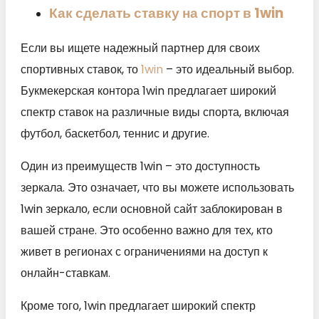
Как сделать ставку на спорт в 1win
Если вы ищете надежный партнер для своих
спортивных ставок, то
1win
– это идеальный выбор.
Букмекерская контора 1win предлагает широкий
спектр ставок на различные виды спорта, включая
футбол, баскетбол, теннис и другие.
Один из преимуществ 1win – это доступность
зеркала. Это означает, что вы можете использовать
1win зеркало, если основной сайт заблокирован в
вашей стране. Это особенно важно для тех, кто
живет в регионах с ограничениями на доступ к
онлайн-ставкам.
Кроме того, 1win предлагает широкий спектр