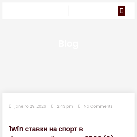
NOSSOS QUA
EVENTOS E REU
DATAS ESPE
Blog
janeiro 29, 2026
2:43 pm
No Comments
1win ставки на спорт в