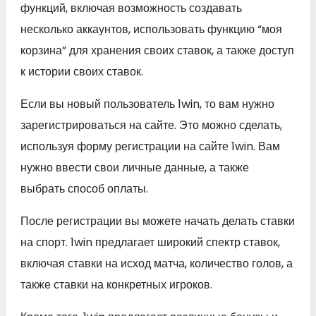
функций, включая возможность создавать
несколько аккаунтов, использовать функцию “моя
корзина” для хранения своих ставок, а также доступ
к истории своих ставок.
Если вы новый пользователь 1win, то вам нужно
зарегистрироваться на сайте. Это можно сделать,
используя форму регистрации на сайте 1win. Вам
нужно ввести свои личные данные, а также
выбрать способ оплаты.
После регистрации вы можете начать делать ставки
на спорт. 1win предлагает широкий спектр ставок,
включая ставки на исход матча, количество голов, а
также ставки на конкретных игроков.