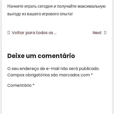
Начните играть сегодня и получайте максимальную
выгоду из вашего игрового опыта!
Voltar para todos os posts
Next
Deixe um comentário
O seu endereço de e-mail não será publicado.
Campos obrigatórios são marcados com
*
Comentário
*