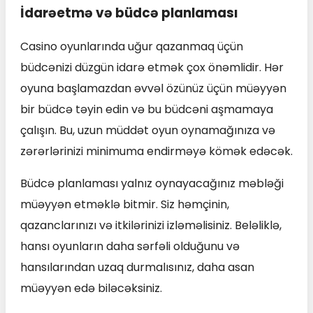
İdarəetmə və büdcə planlaması
Casino oyunlarında uğur qazanmaq üçün
büdcənizi düzgün idarə etmək çox önəmlidir. Hər
oyuna başlamazdan əvvəl özünüz üçün müəyyən
bir büdcə təyin edin və bu büdcəni aşmamaya
çalışın. Bu, uzun müddət oyun oynamağınıza və
zərərlərinizi minimuma endirməyə kömək edəcək.
Büdcə planlaması yalnız oynayacağınız məbləği
müəyyən etməklə bitmir. Siz həmçinin,
qazanclarınızı və itkilərinizi izləməlisiniz. Beləliklə,
hansı oyunların daha sərfəli olduğunu və
hansılarından uzaq durmalısınız, daha asan
müəyyən edə biləcəksiniz.