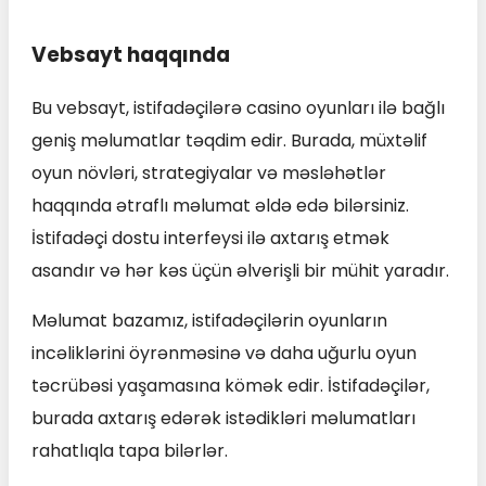
Vebsayt haqqında
Bu vebsayt, istifadəçilərə casino oyunları ilə bağlı
geniş məlumatlar təqdim edir. Burada, müxtəlif
oyun növləri, strategiyalar və məsləhətlər
haqqında ətraflı məlumat əldə edə bilərsiniz.
İstifadəçi dostu interfeysi ilə axtarış etmək
asandır və hər kəs üçün əlverişli bir mühit yaradır.
Məlumat bazamız, istifadəçilərin oyunların
incəliklərini öyrənməsinə və daha uğurlu oyun
təcrübəsi yaşamasına kömək edir. İstifadəçilər,
burada axtarış edərək istədikləri məlumatları
rahatlıqla tapa bilərlər.