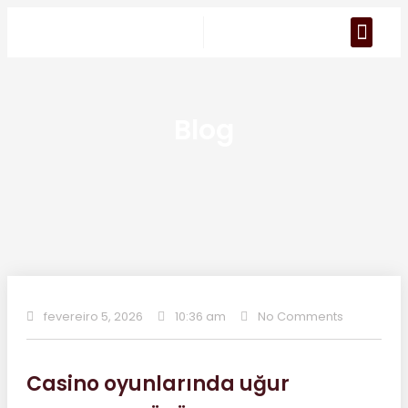
NOSSOS QUA
EVENTOS E REU
DATAS ESPE
Blog
fevereiro 5, 2026
10:36 am
No Comments
Casino oyunlarında uğur