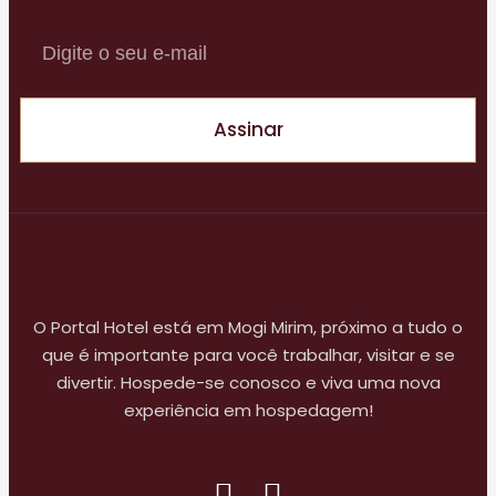
Assinar
O Portal Hotel está em Mogi Mirim, próximo a tudo o
que é importante para você trabalhar, visitar e se
divertir. Hospede-se conosco e viva uma nova
experiência em hospedagem!