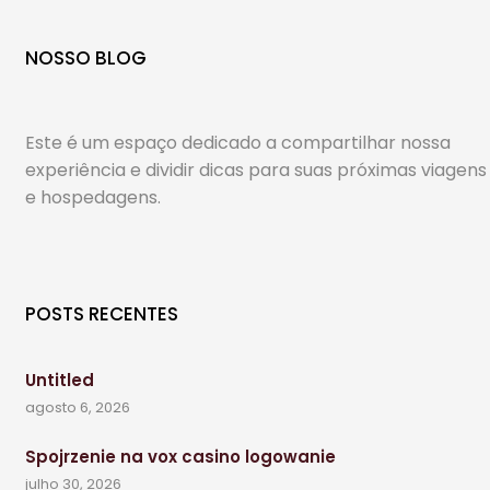
NOSSO BLOG
Este é um espaço dedicado a compartilhar nossa
experiência e dividir dicas para suas próximas viagens
e hospedagens.
POSTS RECENTES
Untitled
agosto 6, 2026
Spojrzenie na vox casino logowanie
julho 30, 2026