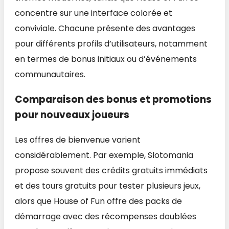
concentre sur une interface colorée et
conviviale. Chacune présente des avantages
pour différents profils d’utilisateurs, notamment
en termes de bonus initiaux ou d’événements
communautaires.
Comparaison des bonus et promotions
pour nouveaux joueurs
Les offres de bienvenue varient
considérablement. Par exemple, Slotomania
propose souvent des crédits gratuits immédiats
et des tours gratuits pour tester plusieurs jeux,
alors que House of Fun offre des packs de
démarrage avec des récompenses doublées