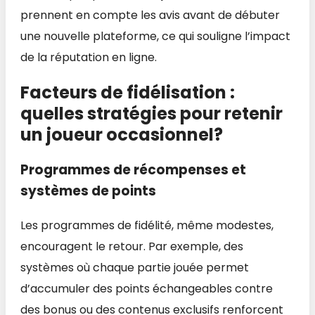
prennent en compte les avis avant de débuter
une nouvelle plateforme, ce qui souligne l’impact
de la réputation en ligne.
Facteurs de fidélisation :
quelles stratégies pour retenir
un joueur occasionnel?
Programmes de récompenses et
systèmes de points
Les programmes de fidélité, même modestes,
encouragent le retour. Par exemple, des
systèmes où chaque partie jouée permet
d’accumuler des points échangeables contre
des bonus ou des contenus exclusifs renforcent