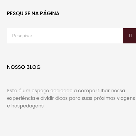
PESQUISE NA PÁGINA
NOSSO BLOG
Este é um espaço dedicado a compartilhar nossa
experiência e dividir dicas para suas próximas viagens
e hospedagens.