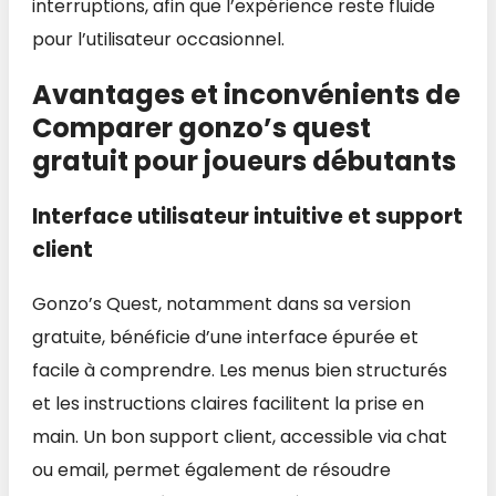
interruptions, afin que l’expérience reste fluide
pour l’utilisateur occasionnel.
Avantages et inconvénients de
Comparer gonzo’s quest
gratuit pour joueurs débutants
Interface utilisateur intuitive et support
client
Gonzo’s Quest, notamment dans sa version
gratuite, bénéficie d’une interface épurée et
facile à comprendre. Les menus bien structurés
et les instructions claires facilitent la prise en
main. Un bon support client, accessible via chat
ou email, permet également de résoudre