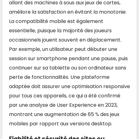
allant des machines à sous aux jeux de cartes,
améliore la satisfaction en évitant la monotonie.
La compatibilité mobile est également
essentielle, puisque la majorité des joueurs
occasionnels jouent souvent en déplacement.
Par exemple, un utilisateur peut débuter une
session sur smartphone pendant une pause, puis
continuer sur sa tablette ou son ordinateur sans
perte de fonctionnalités. Une plateforme
adaptée doit assurer une optimisation responsive
pour tous ces appareils, ce qui a été confirmé
par une analyse de User Experience en 2023,
montrant une augmentation de 65 % des jeux
mobiles par rapport aux versions desktop.
Fiabilité et sécurité des sites ou