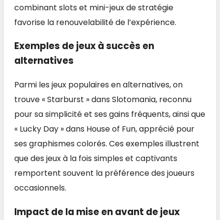
combinant slots et mini-jeux de stratégie
favorise la renouvelabilité de l’expérience.
Exemples de jeux à succès en
alternatives
Parmi les jeux populaires en alternatives, on
trouve « Starburst » dans Slotomania, reconnu
pour sa simplicité et ses gains fréquents, ainsi que
« Lucky Day » dans House of Fun, apprécié pour
ses graphismes colorés. Ces exemples illustrent
que des jeux à la fois simples et captivants
remportent souvent la préférence des joueurs
occasionnels.
Impact de la mise en avant de jeux