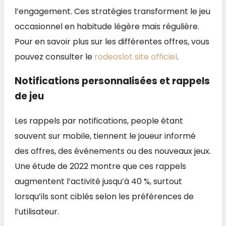
l’engagement. Ces stratégies transforment le jeu
occasionnel en habitude légère mais régulière.
Pour en savoir plus sur les différentes offres, vous
pouvez consulter le
rodeoslot site officiel
.
Notifications personnalisées et rappels
de jeu
Les rappels par notifications, people étant
souvent sur mobile, tiennent le joueur informé
des offres, des événements ou des nouveaux jeux.
Une étude de 2022 montre que ces rappels
augmentent l’activité jusqu’à 40 %, surtout
lorsqu’ils sont ciblés selon les préférences de
l’utilisateur.