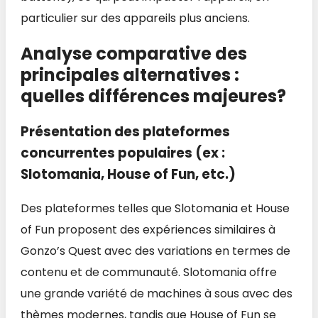
particulier sur des appareils plus anciens.
Analyse comparative des
principales alternatives :
quelles différences majeures?
Présentation des plateformes
concurrentes populaires (ex :
Slotomania, House of Fun, etc.)
Des plateformes telles que Slotomania et House
of Fun proposent des expériences similaires à
Gonzo’s Quest avec des variations en termes de
contenu et de communauté. Slotomania offre
une grande variété de machines à sous avec des
thèmes modernes, tandis que House of Fun se