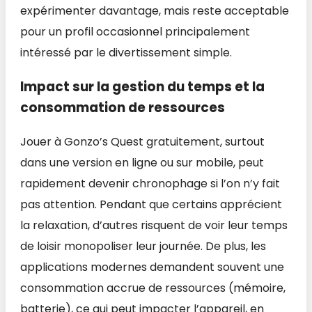
expérimenter davantage, mais reste acceptable
pour un profil occasionnel principalement
intéressé par le divertissement simple.
Impact sur la gestion du temps et la
consommation de ressources
Jouer à Gonzo’s Quest gratuitement, surtout
dans une version en ligne ou sur mobile, peut
rapidement devenir chronophage si l’on n’y fait
pas attention. Pendant que certains apprécient
la relaxation, d’autres risquent de voir leur temps
de loisir monopoliser leur journée. De plus, les
applications modernes demandent souvent une
consommation accrue de ressources (mémoire,
batterie), ce qui peut impacter l’appareil, en