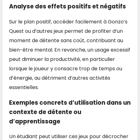
Analyse des effets positifs et négatifs
Sur le plan positif, accéder facilement à Gonzo’s
Quest ou d’autres jeux permet de profiter d’un
moment de détente sans coût, contribuant au
bien-être mental. En revanche, un usage excessif
peut diminuer la productivité, en particulier
lorsque le joueur y consacre trop de temps ou
d’énergie, au détriment d’autres activités
essentielles.
Exemples concrets d’utilisation dans un
contexte de détente ou
d’apprentissage
Un étudiant peut utiliser ces jeux pour décrocher