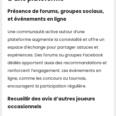
Présence de forums, groupes sociaux,
et événements en ligne
Une communauté active autour d’une
plateforme augmente la convivialité et offre un
espace d’échange pour partager astuces et
expériences. Des forums ou groupes Facebook
dédiés apportent aussi des recommandations et
renforcent l’engagement. Les événements en
ligne, comme les concours ou tournois,
encouragent la participation régulière.
Recueillir des avis d’autres joueurs
occasionnels