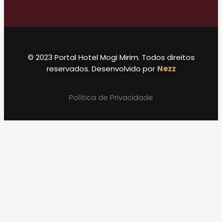
© 2023 Portal Hotel Mogi Mirim. Todos direitos
reservados. Desenvolvido por
Nezz
Política de Privacidade