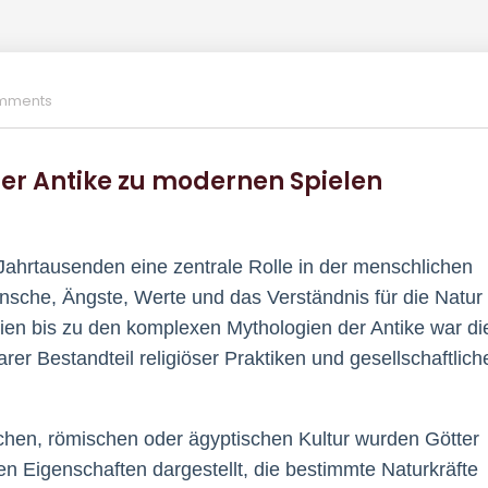
mments
der Antike zu modernen Spielen
Jahrtausenden eine zentrale Rolle in der menschlichen
ünsche, Ängste, Werte und das Verständnis für die Natur
ien bis zu den komplexen Mythologien der Antike war di
rer Bestandteil religiöser Praktiken und gesellschaftlich
schen, römischen oder ägyptischen Kultur wurden Götter
n Eigenschaften dargestellt, die bestimmte Naturkräfte