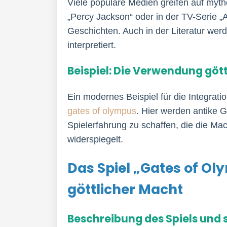
Viele populäre Medien greifen auf mytho
„Percy Jackson“ oder in der TV-Serie 
Geschichten. Auch in der Literatur we
interpretiert.
Beispiel: Die Verwendung göt
Ein modernes Beispiel für die Integratio
gates of olympus
. Hier werden antike 
Spielerfahrung zu schaffen, die die M
widerspiegelt.
Das Spiel „Gates of Ol
göttlicher Macht
Beschreibung des Spiels und 