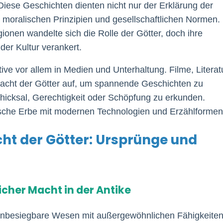
iese Geschichten dienten nicht nur der Erklärung der
 moralischen Prinzipien und gesellschaftlichen Normen.
ionen wandelte sich die Rolle der Götter, doch ihre
der Kultur verankert.
ve vor allem in Medien und Unterhaltung. Filme, Literat
 Macht der Götter auf, um spannende Geschichten zu
icksal, Gerechtigkeit oder Schöpfung zu erkunden.
ische Erbe mit modernen Technologien und Erzählformen
ht der Götter: Ursprünge und
icher Macht in der Antike
s unbesiegbare Wesen mit außergewöhnlichen Fähigkeite