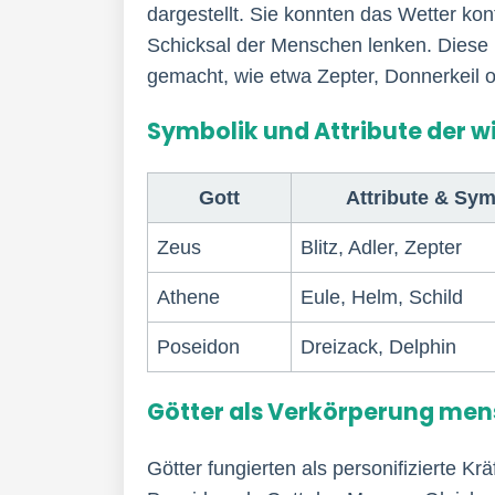
dargestellt. Sie konnten das Wetter ko
Schicksal der Menschen lenken. Diese 
gemacht, wie etwa Zepter, Donnerkeil 
Symbolik und Attribute der w
Gott
Attribute & Sym
Zeus
Blitz, Adler, Zepter
Athene
Eule, Helm, Schild
Poseidon
Dreizack, Delphin
Götter als Verkörperung men
Götter fungierten als personifizierte K