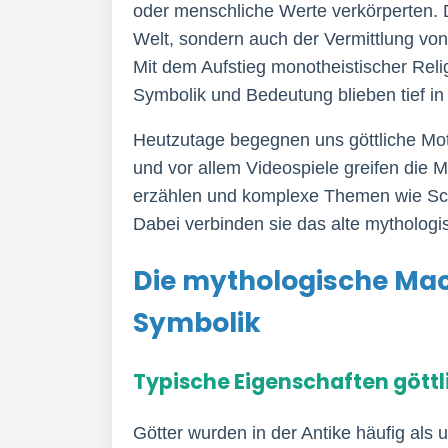
oder menschliche Werte verkörperten. D
Welt, sondern auch der Vermittlung von
Mit dem Aufstieg monotheistischer Relig
Symbolik und Bedeutung blieben tief in 
Heutzutage begegnen uns göttliche Moti
und vor allem Videospiele greifen die
erzählen und komplexe Themen wie Sch
Dabei verbinden sie das alte mytholog
Die mythologische Mac
Symbolik
Typische Eigenschaften göttl
Götter wurden in der Antike häufig al