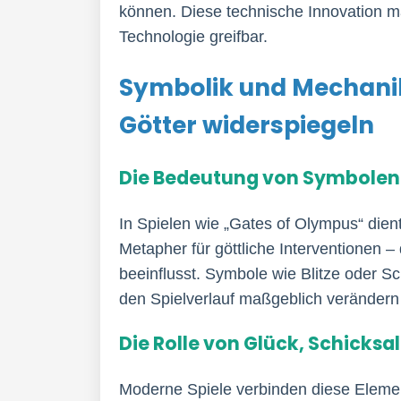
können. Diese technische Innovation 
Technologie greifbar.
Symbolik und Mechanik
Götter widerspiegeln
Die Bedeutung von Symbole
In Spielen wie „Gates of Olympus“ die
Metapher für göttliche Interventionen 
beeinflusst. Symbole wie Blitze oder Sch
den Spielverlauf maßgeblich verändern
Die Rolle von Glück, Schicksa
Moderne Spiele verbinden diese Elemen