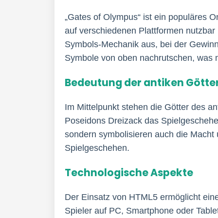
„Gates of Olympus“ ist ein populäres O
auf verschiedenen Plattformen nutzbar 
Symbols-Mechanik aus, bei der Gewinn
Symbole von oben nachrutschen, was m
Bedeutung der antiken Götte
Im Mittelpunkt stehen die Götter des a
Poseidons Dreizack das Spielgeschehen 
sondern symbolisieren auch die Macht un
Spielgeschehen.
Technologische Aspekte
Der Einsatz von HTML5 ermöglicht eine
Spieler auf PC, Smartphone oder Tablet