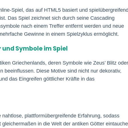
nline-Spiel, das auf HTML5 basiert und spielübergreifen
ist. Das Spiel zeichnet sich durch seine Cascading
symbole nach einem Treffer entfernt werden und neue
ehrfache Gewinne in einem Spielzyklus ermöglicht.
r und Symbole im Spiel
ntiken Griechenlands, deren Symbole wie Zeus’ Blitz ode
beeinflussen. Diese Motive sind nicht nur dekorativ,
d das Eingreifen göttlicher Kräfte in das
 nahtlose, plattformübergreifende Erfahrung, sodass
 gleichermaßen in die Welt der antiken Götter eintauch