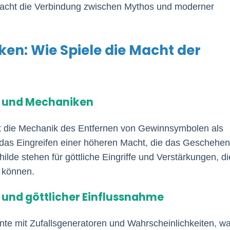
macht die Verbindung zwischen Mythos und moderner
en: Wie Spiele die Macht der
n und Mechaniken
nt die Mechanik des Entfernen von Gewinnsymbolen als
– das Eingreifen einer höheren Macht, die das Geschehen
ilde stehen für göttliche Eingriffe und Verstärkungen, di
 können.
l und göttlicher Einflussnahme
te mit Zufallsgeneratoren und Wahrscheinlichkeiten, w