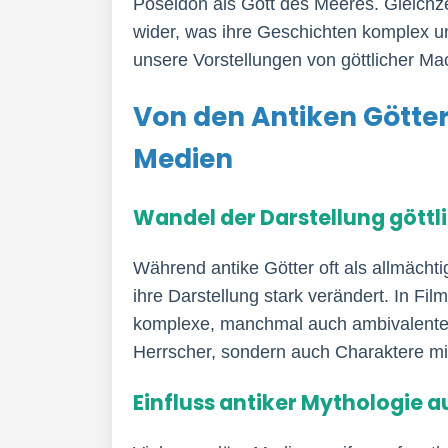
Poseidon als Gott des Meeres. Gleichz
wider, was ihre Geschichten komplex un
unsere Vorstellungen von göttlicher M
Von den Antiken Götte
Medien
Wandel der Darstellung göttl
Während antike Götter oft als allmäch
ihre Darstellung stark verändert. In Fi
komplexe, manchmal auch ambivalente F
Herrscher, sondern auch Charaktere m
Einfluss antiker Mythologie a