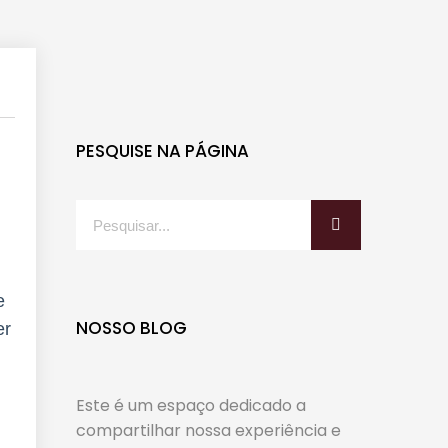
PESQUISE NA PÁGINA
e
NOSSO BLOG
er
Este é um espaço dedicado a
compartilhar nossa experiência e