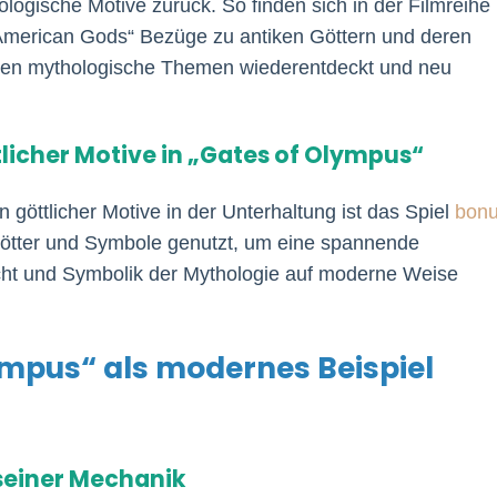
logische Motive zurück. So finden sich in der Filmreihe
„American Gods“ Bezüge zu antiken Göttern und deren
rden mythologische Themen wiederentdeckt und neu
tlicher Motive in „Gates of Olympus“
n göttlicher Motive in der Unterhaltung ist das Spiel
bon
Götter und Symbole genutzt, um eine spannende
acht und Symbolik der Mythologie auf moderne Weise
ympus“ als modernes Beispiel
seiner Mechanik