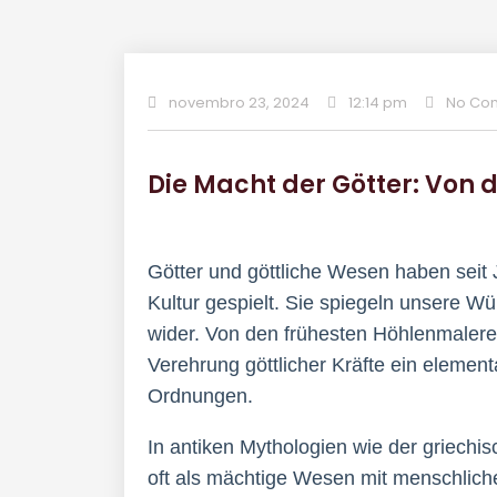
novembro 23, 2024
12:14 pm
No Co
Die Macht der Götter: Von 
Götter und göttliche Wesen haben seit 
Kultur gespielt. Sie spiegeln unsere W
wider. Von den frühesten Höhlenmalere
Verehrung göttlicher Kräfte ein elementa
Ordnungen.
In antiken Mythologien wie der griechi
oft als mächtige Wesen mit menschliche