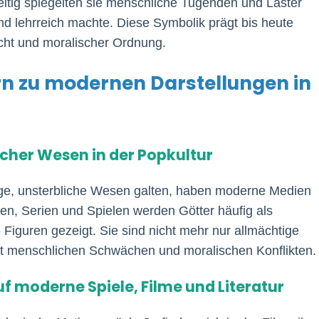
eitig spiegelten sie menschliche Tugenden und Laster
d lehrreich machte. Diese Symbolik prägt bis heute
acht und moralischer Ordnung.
rn zu modernen Darstellungen in
icher Wesen in der Popkultur
tige, unsterbliche Wesen galten, haben moderne Medien
lmen, Serien und Spielen werden Götter häufig als
iguren gezeigt. Sie sind nicht mehr nur allmächtige
it menschlichen Schwächen und moralischen Konflikten.
uf moderne Spiele, Filme und Literatur