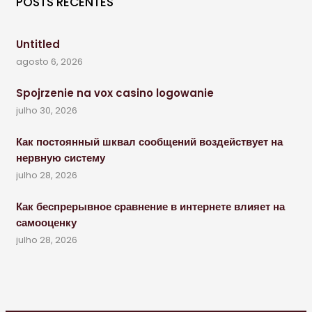
POSTS RECENTES
Untitled
agosto 6, 2026
Spojrzenie na vox casino logowanie
julho 30, 2026
Как постоянный шквал сообщений воздействует на
нервную систему
julho 28, 2026
Как беспрерывное сравнение в интернете влияет на
самооценку
julho 28, 2026