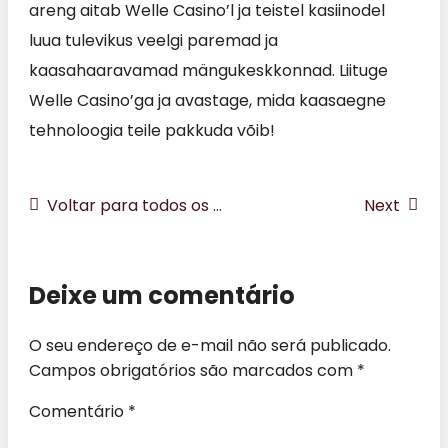
areng aitab Welle Casino’l ja teistel kasiinodel
luua tulevikus veelgi paremad ja
kaasahaaravamad mängukeskkonnad. Liituge
Welle Casino’ga ja avastage, mida kaasaegne
tehnoloogia teile pakkuda võib!
Voltar para todos os posts
Next
Deixe um comentário
O seu endereço de e-mail não será publicado.
Campos obrigatórios são marcados com
*
Comentário
*