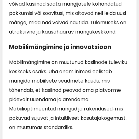
võivad kasiinod saata mängijatele kohandatud
pakkumisi või soovitusi, mis aitavad neil leida uusi
mänge, mida nad võivad nautida. Tulemuseks on
atraktiivne ja kaasahaarav mängukeskkond.
Mobiilimängimine ja innovatsioon
Mobiilmängimine on muutunud kasiinode tuleviku
keskseks osaks. Üha enam inimesi eelistab
mängida mobiilsete seadmete kaudu, mis
tähendab, et kasiinod peavad oma platvorme
pidevalt uuendama ja arendama.
Mobiilioptimeeritud mängud ja rakendused, mis
pakuvad sujuvat ja intuitiivset kasutajakogemust,
on muutumas standardiks.