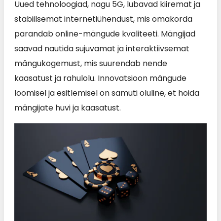
Uued tehnoloogiad, nagu 5G, lubavad kiiremat ja
stabiilsemat internetiühendust, mis omakorda
parandab online-mängude kvaliteeti. Mängijad
saavad nautida sujuvamat ja interaktiivsemat
mängukogemust, mis suurendab nende
kaasatust ja rahulolu. Innovatsioon mängude
loomisel ja esitlemisel on samuti oluline, et hoida
mängijate huvi ja kaasatust.