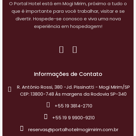
O Portal Hotel está em Mogi Mirim, próximo a tudo o
que é importante para você trabalhar, visitar e se
divertir. Hospede-se conosco e viva uma nova
experiência em hospedagem!
Informações de Contato
R. Antônio Rossi, 380 -Jd. Pissinatti - Mogi Mirim/SP
CEP: 13800-748 Às margens da Rodovia SP-340
+55 19 3814-2710
+55 19 9 9900-9210
reservas@portalhotelmogimirim.com.br