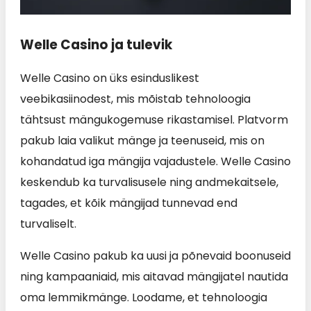
Welle Casino ja tulevik
Welle Casino on üks esinduslikest
veebikasiinodest, mis mõistab tehnoloogia
tähtsust mängukogemuse rikastamisel. Platvorm
pakub laia valikut mänge ja teenuseid, mis on
kohandatud iga mängija vajadustele. Welle Casino
keskendub ka turvalisusele ning andmekaitsele,
tagades, et kõik mängijad tunnevad end
turvaliselt.
Welle Casino pakub ka uusi ja põnevaid boonuseid
ning kampaaniaid, mis aitavad mängijatel nautida
oma lemmikmänge. Loodame, et tehnoloogia