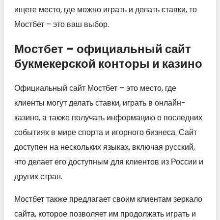
ищете место, где можно играть и делать ставки, то
Мостбет – это ваш выбор.
Мостбет – официальный сайт
букмекерской конторы и казино
Официальный сайт Мостбет – это место, где
клиенты могут делать ставки, играть в онлайн-
казино, а также получать информацию о последних
событиях в мире спорта и игорного бизнеса. Сайт
доступен на нескольких языках, включая русский,
что делает его доступным для клиентов из России и
других стран.
Мостбет также предлагает своим клиентам зеркало
сайта, которое позволяет им продолжать играть и