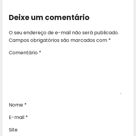
Deixe um comentário
O seu endereço de e-mail não será publicado.
Campos obrigatórios são marcados com
*
Comentário
*
Nome
*
E-mail
*
Site