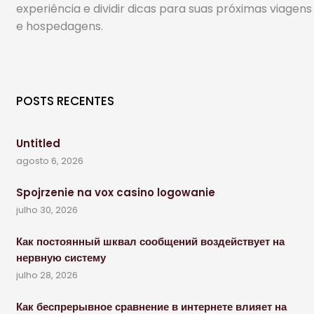
experiência e dividir dicas para suas próximas viagens
e hospedagens.
POSTS RECENTES
Untitled
agosto 6, 2026
Spojrzenie na vox casino logowanie
julho 30, 2026
Как постоянный шквал сообщений воздействует на
нервную систему
julho 28, 2026
Как беспрерывное сравнение в интернете влияет на