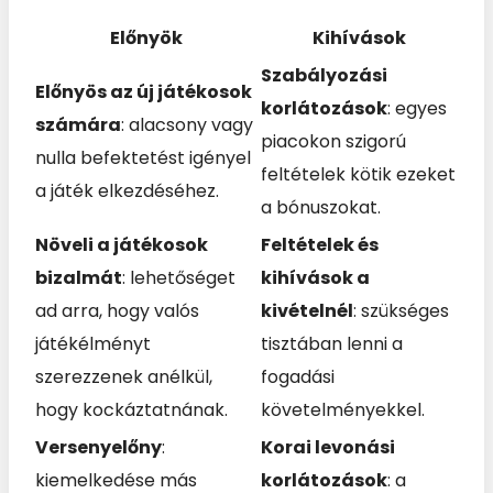
Előnyök
Kihívások
Szabályozási
Előnyös az új játékosok
korlátozások
: egyes
számára
: alacsony vagy
piacokon szigorú
nulla befektetést igényel
feltételek kötik ezeket
a játék elkezdéséhez.
a bónuszokat.
Növeli a játékosok
Feltételek és
bizalmát
: lehetőséget
kihívások a
ad arra, hogy valós
kivételnél
: szükséges
játékélményt
tisztában lenni a
szerezzenek anélkül,
fogadási
hogy kockáztatnának.
követelményekkel.
Versenyelőny
:
Korai levonási
kiemelkedése más
korlátozások
: a