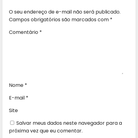
O seu endereço de e-mail não será publicado.
Campos obrigatórios são marcados com
*
Comentário
*
Nome
*
E-mail
*
Site
Salvar meus dados neste navegador para a
próxima vez que eu comentar.