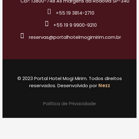
CEP: 13800-748 Às margens da Rodovia SP-340
+55 19 3814-2710
+55 19 9 9900-9210
reservas@portalhotelmogimirim.com.br
© 2023 Portal Hotel Mogi Mirim. Todos direitos
reservados. Desenvolvido por
Nezz
Política de Privacidade