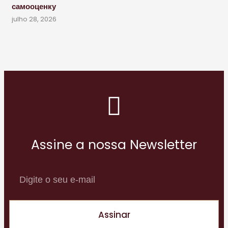
самооценку
julho 28, 2026
Assine a nossa Newsletter
Assinar