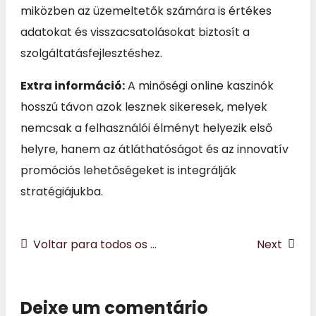
miközben az üzemeltetők számára is értékes
adatokat és visszacsatolásokat biztosít a
szolgáltatásfejlesztéshez.
Extra információ:
A minőségi online kaszinók
hosszú távon azok lesznek sikeresek, melyek
nemcsak a felhasználói élményt helyezik első
helyre, hanem az átláthatóságot és az innovatív
promóciós lehetőségeket is integrálják
stratégiájukba.
Voltar para todos os posts
Next
Deixe um comentário