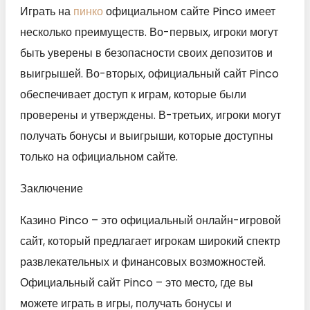
Играть на
пинко
официальном сайте Pinco имеет
несколько преимуществ. Во-первых, игроки могут
быть уверены в безопасности своих депозитов и
выигрышей. Во-вторых, официальный сайт Pinco
обеспечивает доступ к играм, которые были
проверены и утверждены. В-третьих, игроки могут
получать бонусы и выигрыши, которые доступны
только на официальном сайте.
Заключение
Казино Pinco – это официальный онлайн-игровой
сайт, который предлагает игрокам широкий спектр
развлекательных и финансовых возможностей.
Официальный сайт Pinco – это место, где вы
можете играть в игры, получать бонусы и