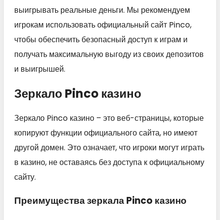
выигрывать реальные деньги. Мы рекомендуем
игрокам использовать официальный сайт Pinco,
чтобы обеспечить безопасный доступ к играм и
получать максимальную выгоду из своих депозитов
и выигрышей.
Зеркало Pinco казино
Зеркало Pinco казино – это веб-страницы, которые
копируют функции официального сайта, но имеют
другой домен. Это означает, что игроки могут играть
в казино, не оставаясь без доступа к официальному
сайту.
Преимущества зеркала Pinco казино