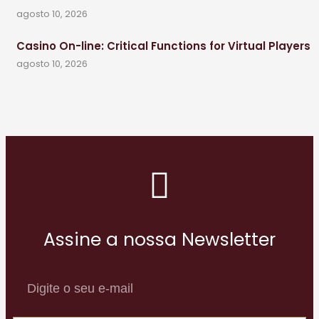
agosto 10, 2026
Casino On-line: Critical Functions for Virtual Players
agosto 10, 2026
Assine a nossa Newsletter