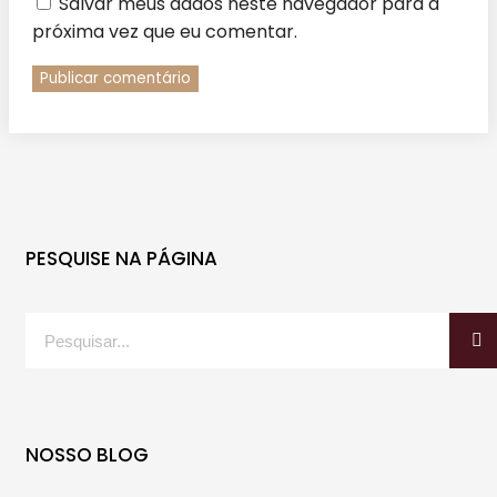
Salvar meus dados neste navegador para a
próxima vez que eu comentar.
PESQUISE NA PÁGINA
NOSSO BLOG