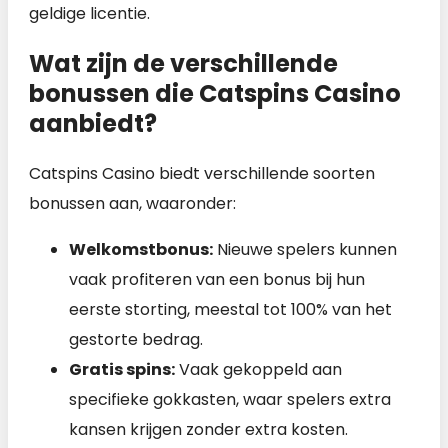
geldige licentie.
Wat zijn de verschillende
bonussen die Catspins Casino
aanbiedt?
Catspins Casino biedt verschillende soorten
bonussen aan, waaronder:
Welkomstbonus:
Nieuwe spelers kunnen
vaak profiteren van een bonus bij hun
eerste storting, meestal tot 100% van het
gestorte bedrag.
Gratis spins:
Vaak gekoppeld aan
specifieke gokkasten, waar spelers extra
kansen krijgen zonder extra kosten.