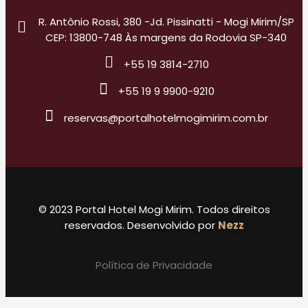
R. Antônio Rossi, 380 -Jd. Pissinatti - Mogi Mirim/SP
CEP: 13800-748 Às margens da Rodovia SP-340
+55 19 3814-2710
+55 19 9 9900-9210
reservas@portalhotelmogimirim.com.br
© 2023 Portal Hotel Mogi Mirim. Todos direitos
reservados. Desenvolvido por
Nezz
Política de Privacidade