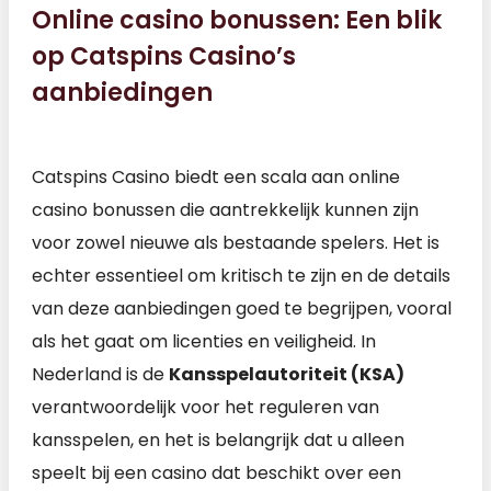
Online casino bonussen: Een blik
op Catspins Casino’s
aanbiedingen
Catspins Casino biedt een scala aan online
casino bonussen die aantrekkelijk kunnen zijn
voor zowel nieuwe als bestaande spelers. Het is
echter essentieel om kritisch te zijn en de details
van deze aanbiedingen goed te begrijpen, vooral
als het gaat om licenties en veiligheid. In
Nederland is de
Kansspelautoriteit (KSA)
verantwoordelijk voor het reguleren van
kansspelen, en het is belangrijk dat u alleen
speelt bij een casino dat beschikt over een